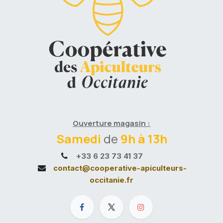
Ouverture magasin :
Samedi
de
9h à 13h
+33 6 23 73 41 37
contact@cooperative-apiculteurs-
occitanie.fr