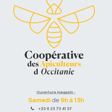
Ouverture magasin :
Samedi
de
9h à 13h
+33 6 23 73 41 37