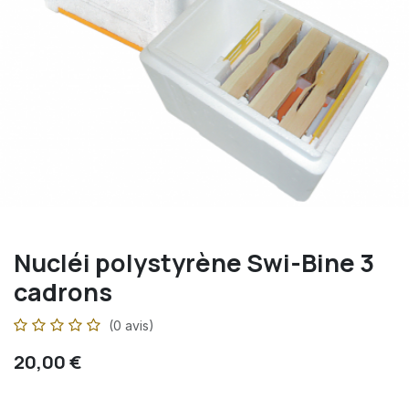
Nucléi polystyrène Swi-Bine 3
cadrons
(0 avis)
20,00
€