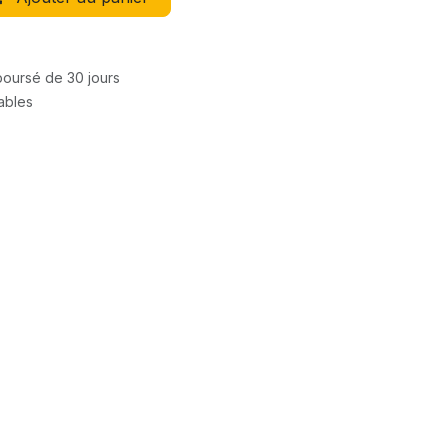
mboursé de 30 jours
rables