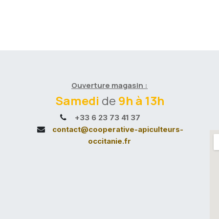
Ouverture magasin :
Samedi
de
9h à 13h
+33 6 23 73 41 37
contact@cooperative-apiculteurs-
occitanie.fr