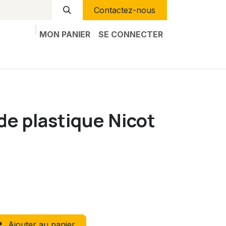
Contactez-nous
MON PANIER
SE CONNECTER
e plastique Nicot
Ajouter au panier