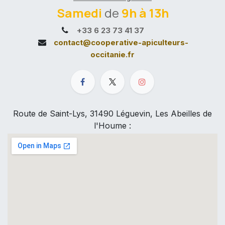
Samedi
de
9h à 13h
+33 6 23 73 41 37
contact@cooperative-apiculteurs-
occitanie.fr
Route de Saint-Lys, 31490 Léguevin, Les Abeilles de
l'Houme :