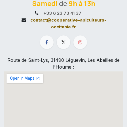
Samedi
de
9h à 13h
+33 6 23 73 41 37
contact@cooperative-apiculteurs-
occitanie.fr
Route de Saint-Lys, 31490 Léguevin, Les Abeilles de
l'Houme :