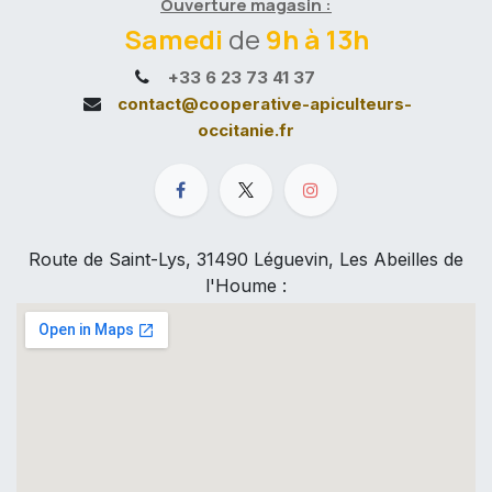
Ouverture magasin :
Samedi
de
9h à 13h
+33 6 23 73 41 37
contact@cooperative-apiculteurs-
occitanie.fr
Route de Saint-Lys, 31490 Léguevin, Les Abeilles de
l'Houme :