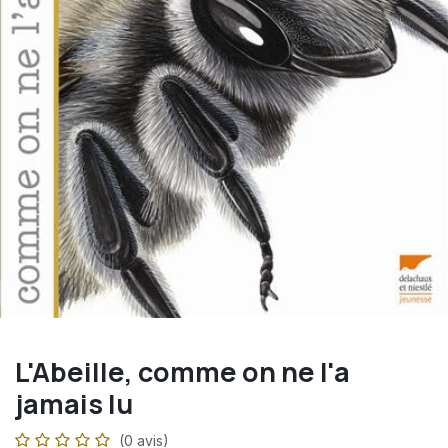
L'Abeille, comme on ne l'a
jamais lu
(0 avis)