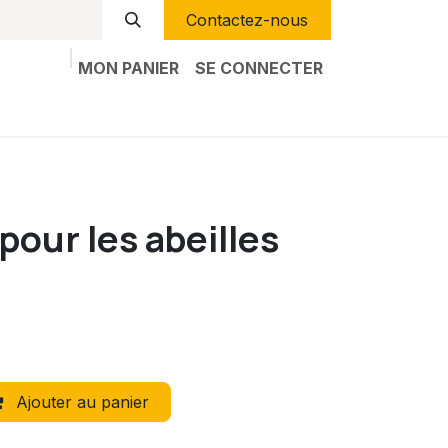
Contactez-nous
MON PANIER
SE CONNECTER
 pour les abeilles
Ajouter au panier