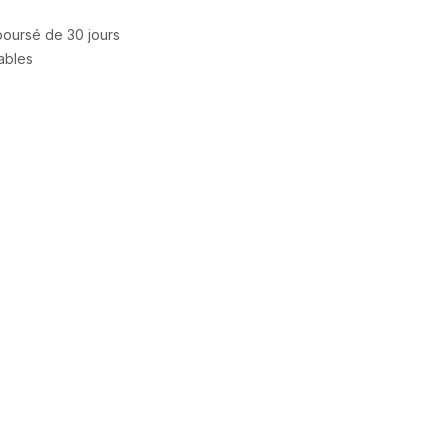
mboursé de 30 jours
rables